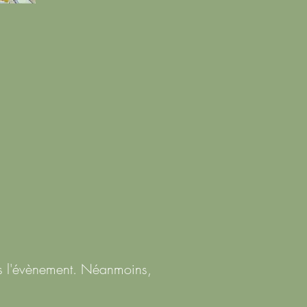
:
rès l'évènement. Néanmoins,