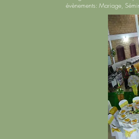
évènements: Mariage
, Sémi