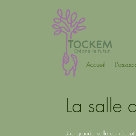
Accueil
L'associ
La salle 
Une grande salle de récepti