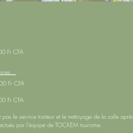
 Fr CFA
ires...
00 Fr CFA
 Fr CFA
pas le service traiteur et le nettoyage de la salle ap
ffectués par l'équipe de TOCKEM tourisme.