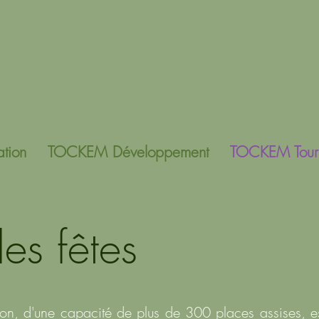
ation
TOCKEM Développement
TOCKEM Tour
des fêtes
on, d'une capacité de plus de 300 places assises, es